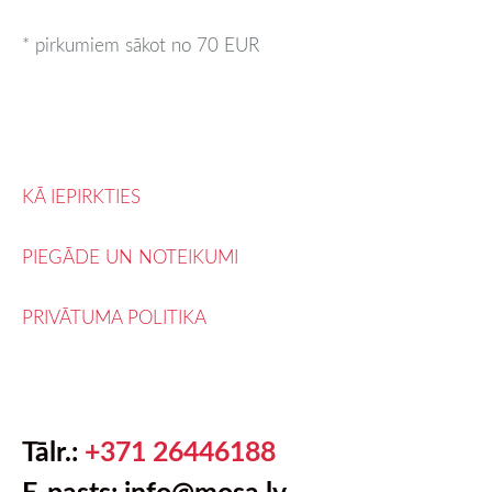
* pirkumiem sākot no 70 EUR
KĀ IEPIRKTIES
PIEGĀDE UN NOTEIKUMI
PRIVĀTUMA POLITIKA
Tālr.:
+371 26446188
E-pasts:
info@mosa.lv