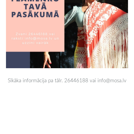
Sīkāka informācija pa tālr. 26446188 vai
info@mosa.lv