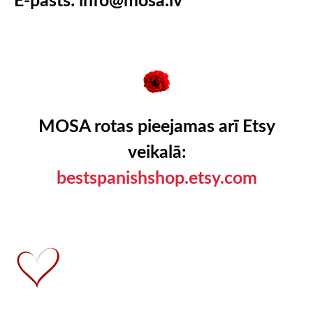
MOSA rotas pieejamas arī Etsy
veikalā:
bestspanishshop.etsy.com