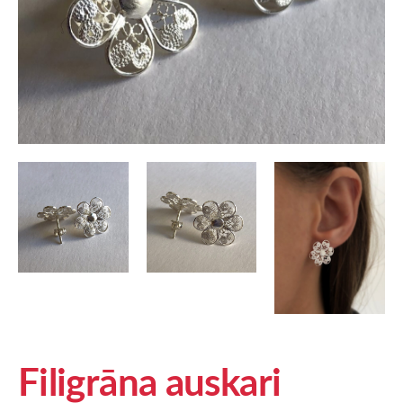
Filigrāna auskari