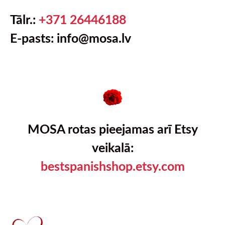
Tālr.:
+371 26446188
E-pasts:
info@mosa.lv
MOSA rotas pieejamas arī Etsy
veikalā:
bestspanishshop.etsy.com