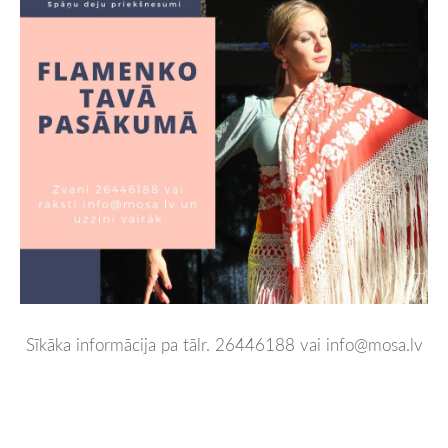
Sīkāka informācija pa tālr. 26446188 vai
info@mosa.lv